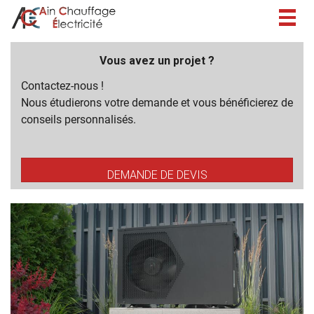
Togg
navig
Vous avez un projet ?
Contactez-nous !
Nous étudierons votre demande et vous bénéficierez de
conseils personnalisés.
DEMANDE DE DEVIS